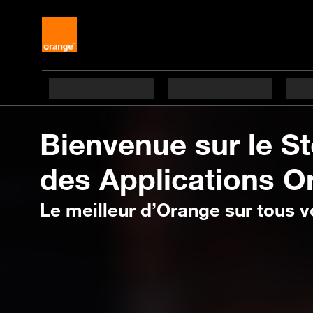
Bienvenue
sur le S
des Applications O
Le
meilleur d’Orange sur tous v