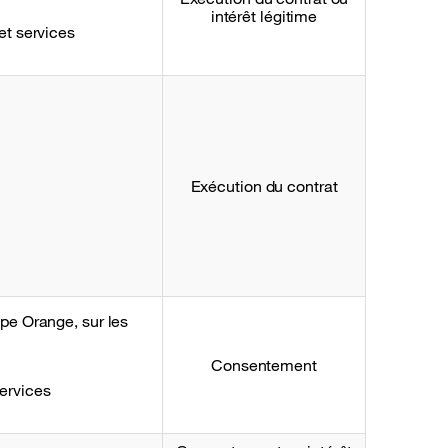
intérêt légitime
et services
Exécution du contrat
upe Orange, sur les
Consentement
services