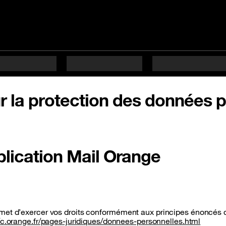
ur la protection des données 
lication Mail Orange
rmet d’exercer vos droits conformément aux principes énoncés d
//c.orange.fr/pages-juridiques/donnees-personnelles.html