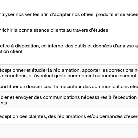
nalyser nos ventes afin d’adapter nos offres, produits et service
nrichir la connaissance clients au travers d’études
ettre à disposition, en interne, des outils et données d’analyse a
ation client
éceptionner et étudier la réclamation, apporter les corrections 
 corrections, et éventuel geste commercial ou remboursement 
onstituer un dossier pour le médiateur des communications éle
ibler et envoyer des communications nécessaires à l’exécution 
ents
éception des plaintes, des réclamations et/ou demandes d’exerc