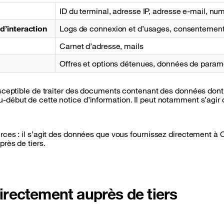
ID du terminal, adresse IP, adresse e-mail, nu
d’interaction
Logs de connexion et d’usages, consentement
Carnet d’adresse, mails
Offres et options détenues, données de param
sceptible de traiter des documents contenant des données dont l
début de cette notice d’information. Il peut notamment s’agir d
rces : il s’agit des données que vous fournissez directement à
rès de tiers.
irectement auprès de tiers