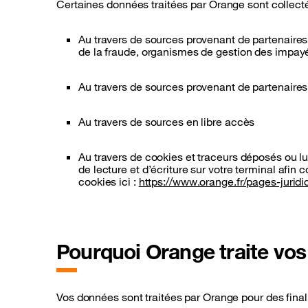
Certaines données traitées par Orange sont collecté
Au travers de sources provenant de partenaires 
de la fraude, organismes de gestion des impay
Au travers de sources provenant de partenaire
Au travers de sources en libre accès
Au travers de cookies et traceurs déposés ou lu
de lecture et d’écriture sur votre terminal afin
cookies ici :
https://www.orange.fr/pages-juridi
Pourquoi Orange traite vo
Vos données sont traitées par Orange pour des finali