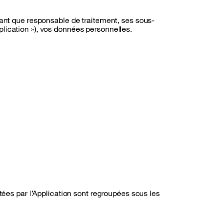
tant que responsable de traitement, ses sous-
pplication »), vos données personnelles.
tées par l’Application sont regroupées sous les