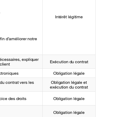
s
Intérêt légitime
fin d’améliorer notre
nécessaires, expliquer
Exécution du contrat
client
ctroniques
Obligation légale
du contrat vers les
Obligation légale et
exécution du contrat
ice des droits
Obligation légale
Obligation légale