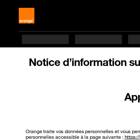
Notice d’information s
App
Orange traite vos données personnelles et vous pe
personnelles accessible à la page suivante :
https: