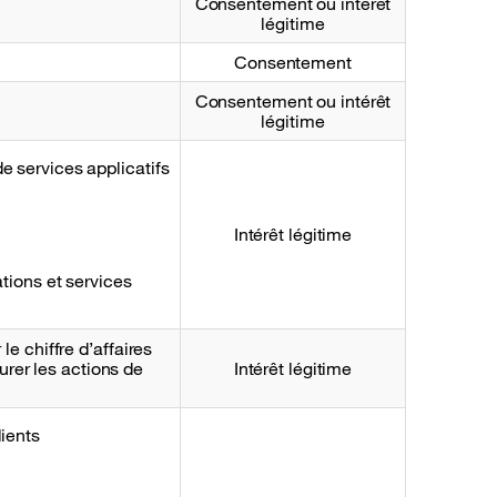
Consentement ou intérêt
légitime
Consentement
Consentement ou intérêt
légitime
 services applicatifs
Intérêt légitime
tions et services
e chiffre d’affaires
surer les actions de
Intérêt légitime
ients