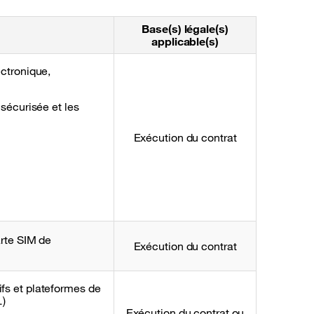
Base(s) légale(s)
applicable(s)
ectronique,
 sécurisée et les
Exécution du contrat
arte SIM de
Exécution du contrat
fs et plateformes de
…)
Exécution du contrat ou