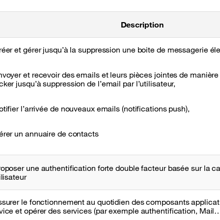
Description
réer et gérer jusqu’à la suppression une boite de messagerie él
nvoyer et recevoir des emails et leurs pièces jointes de manière
cker jusqu’à suppression de l’email par l’utilisateur,
otifier l’arrivée de nouveaux emails (notifications push),
érer un annuaire de contacts
roposer une authentification forte double facteur basée sur la c
ilisateur​
ssurer le fonctionnement au quotidien des composants applicati
vice et opérer des services (par exemple authentification, Mail