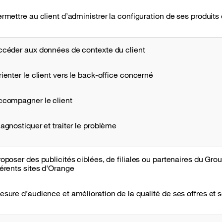
ermettre au client d’administrer la configuration de ses produits 
ccéder aux données de contexte du client
rienter le client vers le back-office concerné
ccompagner le client
iagnostiquer et traiter le problème
roposer des publicités ciblées, de filiales ou partenaires du Gro
férents sites d'Orange
esure d’audience et amélioration de la qualité de ses offres et 