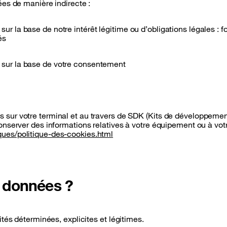
es de manière indirecte :
sur la base de notre intérêt légitime ou d’obligations légales 
és
s sur la base de votre consentement
s sur votre terminal et au travers de SDK (Kits de développement)
 conserver des informations relatives à votre équipement ou à vot
ques/politique-des-cookies.html
s données ?
tés déterminées, explicites et légitimes.