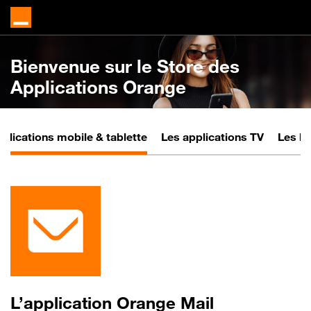
Bienvenue
sur le Store des
Applications Orange
plications mobile & tablette
Les applications TV
Les lo
L’application
Orange Mail