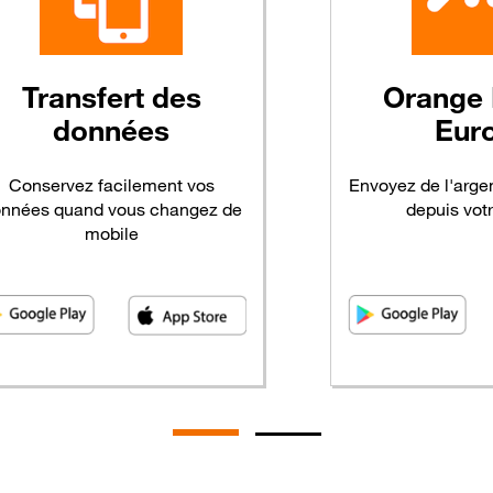
Transfert
des
Orange
données
Eur
Conservez facilement vos
Envoyez de l'arge
nnées quand vous changez de
depuis vot
mobile