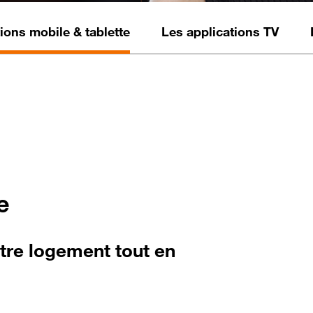
ions mobile & tablette
Les applications TV
e
otre logement tout en