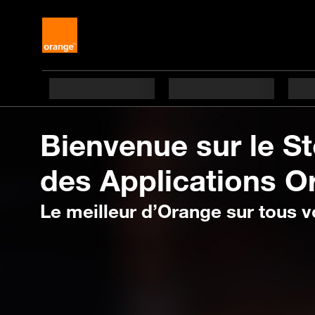
Bienvenue
sur le S
des Applications O
Le
meilleur d’Orange sur tous v